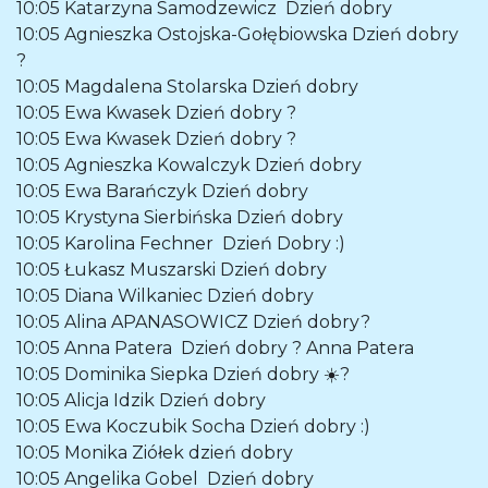
10:05
Katarzyna Samodzewicz
Dzień dobry
10:05
Agnieszka Ostojska-Gołębiowska
Dzień dobry
?
10:05
Magdalena Stolarska
Dzień dobry
10:05
Ewa Kwasek
Dzień dobry ?
10:05
Ewa Kwasek
Dzień dobry ?
10:05
Agnieszka Kowalczyk
Dzień dobry
10:05
Ewa Barańczyk
Dzień dobry
10:05
Krystyna Sierbińska
Dzień dobry
10:05
Karolina Fechner
Dzień Dobry :)
10:05
Łukasz Muszarski
Dzień dobry
10:05
Diana Wilkaniec
Dzień dobry
10:05
Alina APANASOWICZ
Dzień dobry?
10:05
Anna Patera
Dzień dobry ? Anna Patera
10:05
Dominika Siepka
Dzień dobry ☀️?
10:05
Alicja Idzik
Dzień dobry
10:05
Ewa Koczubik Socha
Dzień dobry :)
10:05
Monika Ziółek
dzień dobry
10:05
Angelika Gobel
Dzień dobry