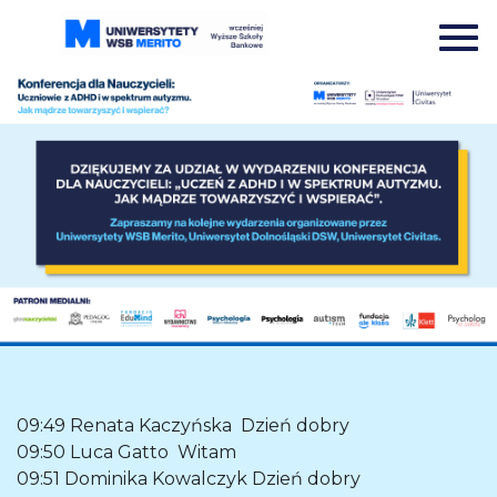
09:49
Renata Kaczyńska
Dzień dobry
09:50
Luca Gatto
Witam
09:51
Dominika Kowalczyk
Dzień dobry