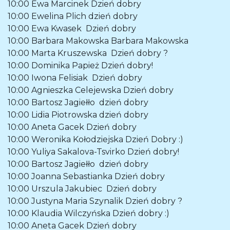
10:00
Ewa Marcinek
Dzień dobry
10:00
Ewelina Plich
dzień dobry
10:00
Ewa Kwasek
Dzień dobry
10:00
Barbara Makowska
Barbara Makowska
10:00
Marta Kruszewska
Dzień dobry ?
10:00
Dominika Papież
Dzień dobry!
10:00
Iwona Felisiak
Dzień dobry
10:00
Agnieszka Celejewska
Dzień dobry
10:00
Bartosz Jagiełło
dzień dobry
10:00
Lidia Piotrowska
dzień dobry
10:00
Aneta Gacek
Dzień dobry
10:00
Weronika Kołodziejska
Dzień Dobry :)
10:00
Yuliya Sakalova-Tsvirko
Dzień dobry!
10:00
Bartosz Jagiełło
dzień dobry
10:00
Joanna Sebastianka
Dzień dobry
10:00
Urszula Jakubiec
Dzień dobry
10:00
Justyna Maria Szynalik
Dzień dobry ?
10:00
Klaudia Wilczyńska
Dzień dobry :)
10:00
Aneta Gacek
Dzień dobry