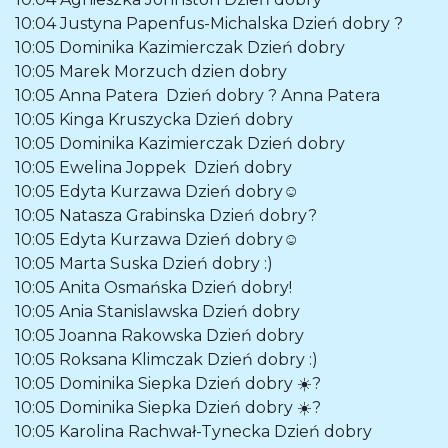
10:04
Justyna Papenfus-Michalska
Dzień dobry ?
10:05
Dominika Kazimierczak
Dzień dobry
10:05
Marek Morzuch
dzien dobry
10:05
Anna Patera
Dzień dobry ? Anna Patera
10:05
Kinga Kruszycka
Dzień dobry
10:05
Dominika Kazimierczak
Dzień dobry
10:05
Ewelina Joppek
Dzień dobry
10:05
Edyta Kurzawa
Dzień dobry☺️
10:05
Natasza Grabinska
Dzień dobry?
10:05
Edyta Kurzawa
Dzień dobry☺️
10:05
Marta Suska
Dzień dobry :)
10:05
Anita Osmańska
Dzień dobry!
10:05
Ania Stanislawska
Dzień dobry
10:05
Joanna Rakowska
Dzień dobry
10:05
Roksana Klimczak
Dzień dobry :)
10:05
Dominika Siepka
Dzień dobry ☀️?
10:05
Dominika Siepka
Dzień dobry ☀️?
10:05
Karolina Rachwał-Tynecka
Dzień dobry