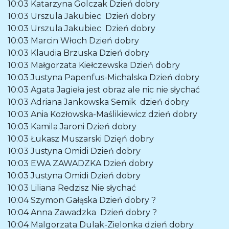
10:03
Katarzyna Golczak
Dzień dobry
10:03
Urszula Jakubiec
Dzień dobry
10:03
Urszula Jakubiec
Dzień dobry
10:03
Marcin Włoch
Dzień dobry
10:03
Klaudia Brzuska
Dzień dobry
10:03
Małgorzata Kiełczewska
Dzień dobry
10:03
Justyna Papenfus-Michalska
Dzień dobry
10:03
Agata Jagieła
jest obraz ale nic nie słychać
10:03
Adriana Jankowska Semik
dzień dobry
10:03
Ania Kozłowska-Maślikiewicz
dzień dobry
10:03
Kamila Jaroni
Dzień dobry
10:03
Łukasz Muszarski
Dzięń dobry
10:03
Justyna Omidi
Dzień dobry
10:03
EWA ZAWADZKA
Dzień dobry
10:03
Justyna Omidi
Dzień dobry
10:03
Liliana Redzisz
Nie słychać
10:04
Szymon Gałąska
Dzień dobry ?
10:04
Anna Zawadzka
Dzień dobry ?
10:04
Malgorzata Dulak-Zielonka
dzień dobry