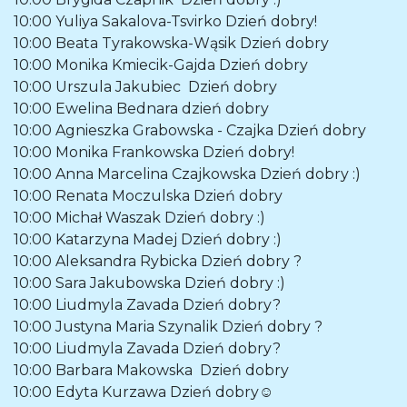
10:00
Yuliya Sakalova-Tsvirko
Dzień dobry!
10:00
Beata Tyrakowska-Wąsik
Dzień dobry
10:00
Monika Kmiecik-Gajda
Dzień dobry
10:00
Urszula Jakubiec
Dzień dobry
10:00
Ewelina Bednara
dzień dobry
10:00
Agnieszka Grabowska - Czajka
Dzień dobry
10:00
Monika Frankowska
Dzień dobry!
10:00
Anna Marcelina Czajkowska
Dzień dobry :)
10:00
Renata Moczulska
Dzień dobry
10:00
Michał Waszak
Dzień dobry :)
10:00
Katarzyna Madej
Dzień dobry :)
10:00
Aleksandra Rybicka
Dzień dobry ?
10:00
Sara Jakubowska
Dzień dobry :)
10:00
Liudmyla Zavada
Dzień dobry?
10:00
Justyna Maria Szynalik
Dzień dobry ?
10:00
Liudmyla Zavada
Dzień dobry?
10:00
Barbara Makowska
Dzień dobry
10:00
Edyta Kurzawa
Dzień dobry☺️