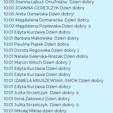
10:00
Joanna Łabuz-Onufrejów
Dzien dobry
10:00
JOANNA GEREJCZYK
Dzień dobry
10:00
Anita Osmańska
Dzień dobry!
10:00
Magdalena Domarecka
Dzień dobry
10:00
Magdalena Popławska
Dzień dobry ☺️
10:01
Edyta Kurzawa
Dzień dobry
10:01
Barbara Makowska
Dzień dobry
10:01
Paulina Piątek
Dzień dobry.
10:01
Dorota Rogowska
Dzień dobry :)
10:01
Natalia Świerska-Roszak
Dzień dobry
10:01
Marcin Włoch
Dzień dobry :)
10:01
Edyta Kurzawa
Dzień dobry
10:01
Edyta Kurzawa
Dzień dobry
10:01
IZABELA KRUSZEWSKA -SMOK
Dzień dobry
10:01
Edyta Kurzawa
Dzień dobry
10:01
Julita Strzelczyk
Dzień dobry ☺️
10:01
Ilona Zakowicz
Dzień dobry
10:01
Julita Strzelczyk
Dzień dobry ☺️
10:01
Mikołaj Miklas
dzień dobry