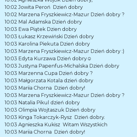
10:02
Jowita Peroń
Dzień dobry
10:02
Marzena Fryszkiewicz-Mazur
Dzień dobry ?
10:02
Mal Adamska
Dzień dobry
10:03
Ewa Piątek
Dzien dobry
10:03
Łukasz Krzewiński
Dzień dobry
10:03
Karolina Piekuta
Dzień dobry
10:03
Marzena Fryszkiewicz-Mazur
Dzień dobry :)
10:03
Edyta Kurzawa
Dzień dobry☺️
10:03
Justyna Papenfus-Michalska
Dzień dobry
10:03
Marzenna Cupa
Dzień dobry ?
10:03
Małgorzata Kotala
dzień dobry
10:03
Mariia Chorna
Dzień dobry!
10:03
Marzena Fryszkiewicz-Mazur
Dzień dobry ?
10:03
Natalia Pikul
dzień dobry
10:03
Olimpia Wojtaszuk
Dzień dobry
10:03
Kinga Tokarczyk-Rysz
Dzień dobry.
10:03
Agnieszka Kukisz
Witam Wszystkich
10:03
Mariia Chorna
Dzień dobry!