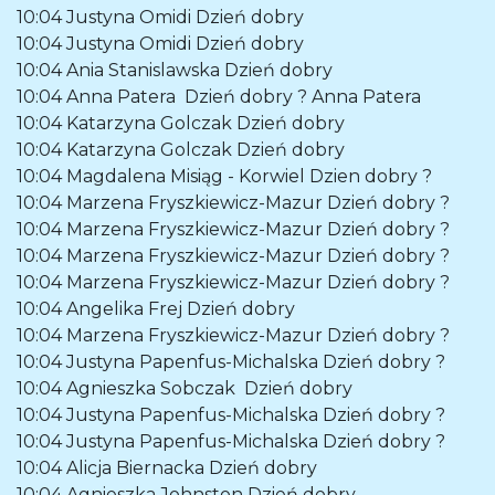
10:04
Justyna Omidi
Dzień dobry
10:04
Justyna Omidi
Dzień dobry
10:04
Ania Stanislawska
Dzień dobry
10:04
Anna Patera
Dzień dobry ? Anna Patera
10:04
Katarzyna Golczak
Dzień dobry
10:04
Katarzyna Golczak
Dzień dobry
10:04
Magdalena Misiąg - Korwiel
Dzien dobry ?
10:04
Marzena Fryszkiewicz-Mazur
Dzień dobry ?
10:04
Marzena Fryszkiewicz-Mazur
Dzień dobry ?
10:04
Marzena Fryszkiewicz-Mazur
Dzień dobry ?
10:04
Marzena Fryszkiewicz-Mazur
Dzień dobry ?
10:04
Angelika Frej
Dzień dobry
10:04
Marzena Fryszkiewicz-Mazur
Dzień dobry ?
10:04
Justyna Papenfus-Michalska
Dzień dobry ?
10:04
Agnieszka Sobczak
Dzień dobry
10:04
Justyna Papenfus-Michalska
Dzień dobry ?
10:04
Justyna Papenfus-Michalska
Dzień dobry ?
10:04
Alicja Biernacka
Dzień dobry
10:04
Agnieszka Johnston
Dzień dobry