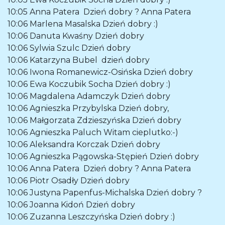
10:05
Anna Patera
Dzień dobry ? Anna Patera
10:06
Marlena Masalska
Dzień dobry :)
10:06
Danuta Kwaśny
Dzień dobry
10:06
Sylwia Szulc
Dzień dobry
10:06
Katarzyna Bubel
dzień dobry
10:06
Iwona Romanewicz-Osińska
Dzień dobry
10:06
Ewa Koczubik Socha
Dzień dobry :)
10:06
Magdalena Adamczyk
Dzień dobry
10:06
Agnieszka Przybylska
Dzień dobry,
10:06
Małgorzata Zdzieszyńska
Dzień dobry
10:06
Agnieszka Paluch
Witam cieplutko:-)
10:06
Aleksandra Korczak
Dzień dobry
10:06
Agnieszka Pągowska-Stępień
Dzień dobry
10:06
Anna Patera
Dzień dobry ? Anna Patera
10:06
Piotr Osadły
Dzień dobry
10:06
Justyna Papenfus-Michalska
Dzień dobry ?
10:06
Joanna Kidoń
Dzień dobry
10:06
Zuzanna Leszczyńska
Dzień dobry :)