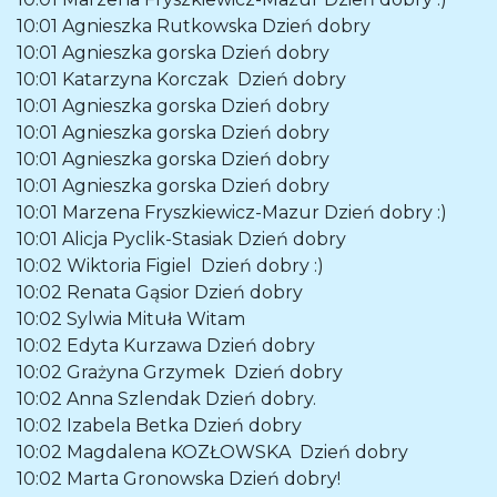
10:01
Agnieszka Rutkowska
Dzień dobry
10:01
Agnieszka gorska
Dzień dobry
10:01
Katarzyna Korczak
Dzień dobry
10:01
Agnieszka gorska
Dzień dobry
10:01
Agnieszka gorska
Dzień dobry
10:01
Agnieszka gorska
Dzień dobry
10:01
Agnieszka gorska
Dzień dobry
10:01
Marzena Fryszkiewicz-Mazur
Dzień dobry :)
10:01
Alicja Pyclik-Stasiak
Dzień dobry
10:02
Wiktoria Figiel
Dzień dobry :)
10:02
Renata Gąsior
Dzień dobry
10:02
Sylwia Mituła
Witam
10:02
Edyta Kurzawa
Dzień dobry
10:02
Grażyna Grzymek
Dzień dobry
10:02
Anna Szlendak
Dzień dobry.
10:02
Izabela Betka
Dzień dobry
10:02
Magdalena KOZŁOWSKA
Dzień dobry
10:02
Marta Gronowska
Dzień dobry!