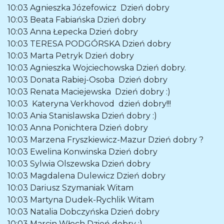
10:03
Agnieszka Józefowicz
Dzień dobry
10:03
Beata Fabiańska
Dzień dobry
10:03
Anna Łepecka
Dzień dobry
10:03
TERESA PODGÓRSKA
Dzień dobry
10:03
Marta Petryk
Dzień dobry
10:03
Agnieszka Wojciechowska
Dzień dobry.
10:03
Donata Rabiej-Osoba
Dzień dobry
10:03
Renata Maciejewska
Dzień dobry :)
10:03
Kateryna Verkhovod
dzień dobry!!!
10:03
Ania Stanislawska
Dzień dobry :)
10:03
Anna Ponichtera
Dzień dobry
10:03
Marzena Fryszkiewicz-Mazur
Dzień dobry ?
10:03
Ewelina Konwinska
Dzień dobry
10:03
Sylwia Olszewska
Dzień dobry
10:03
Magdalena Dulewicz
Dzień dobry
10:03
Dariusz Szymaniak
Witam
10:03
Martyna Dudek-Rychlik
Witam
10:03
Natalia Dobczyńska
Dzień dobry
10:03
Marcin Włoch
Dzień dobry :)