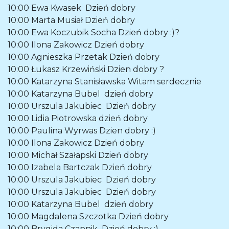
10:00
Ewa Kwasek
Dzień dobry
10:00
Marta Musiał
Dzień dobry
10:00
Ewa Koczubik Socha
Dzień dobry :)?
10:00
Ilona Zakowicz
Dzień dobry
10:00
Agnieszka Przetak
Dzień dobry
10:00
Łukasz Krzewiński
Dzien dobry ?
10:00
Katarzyna Stanisławska
Witam serdecznie
10:00
Katarzyna Bubel
dzień dobry
10:00
Urszula Jakubiec
Dzień dobry
10:00
Lidia Piotrowska
dzień dobry
10:00
Paulina Wyrwas
Dzien dobry :)
10:00
Ilona Zakowicz
Dzień dobry
10:00
Michał Szałapski
Dzień dobry
10:00
Izabela Bartczak
Dzień dobry
10:00
Urszula Jakubiec
Dzień dobry
10:00
Urszula Jakubiec
Dzień dobry
10:00
Katarzyna Bubel
dzień dobry
10:00
Magdalena Szczotka
Dzień dobry
10:00
Brygida Czapnik
Dzień dobry :)