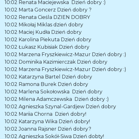
10:02
Renata Maciejewska
Dzień dobry :)
10:02
Marta Goncerz
Dzień dobry ?
10:02
Renata Cieśla
DZIEN DOBRY
10:02
Mikołaj Miklas
dzień dobry
10:02
Maciej Kudła
Dzień dobry
10:02
Karolina Piekuta
Dzień dobry
10:02
Łukasz Kubisiak
Dzień dobry
10:02
Marzena Fryszkiewicz-Mazur
Dzień dobry :)
10:02
Dominika Kazimierczak
Dzień dobry
10:02
Marzena Fryszkiewicz-Mazur
Dzień dobry :)
10:02
Katarzyna Bartel
Dzień dobry
10:02
Ramona Burek
Dzień dobry
10:02
Marlena Sokołowska
Dzień dobry
10:02
Milena Adamczewska
Dzień dobry :)
10:02
Agnieszka Szynal-Gardjew
Dzień dobry
10:02
Mariia Chorna
Dzień dobry!
10:02
Katarzyna Wika
Dzień dobry!
10:02
Joanna Rajsner
Dzień dobry?
10:02
Agnieszka Sokół-Siwa
Dzień dobty!