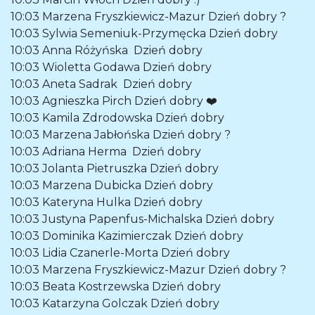
10:03
Marzena Fryszkiewicz-Mazur
Dzień dobry ?
10:03
Sylwia Semeniuk-Przymęcka
Dzień dobry
10:03
Anna Różyńska
Dzień dobry
10:03
Wioletta Godawa
Dzień dobry
10:03
Aneta Sadrak
Dzień dobry
10:03
Agnieszka Pirch
Dzień dobry ❤️
10:03
Kamila Zdrodowska
Dzień dobry
10:03
Marzena Jabłońska
Dzień dobry ?
10:03
Adriana Herma
Dzień dobry
10:03
Jolanta Pietruszka
Dzień dobry
10:03
Marzena Dubicka
Dzień dobry
10:03
Kateryna Hulka
Dzień dobry
10:03
Justyna Papenfus-Michalska
Dzień dobry
10:03
Dominika Kazimierczak
Dzień dobry
10:03
Lidia Czanerle-Morta
Dzień dobry
10:03
Marzena Fryszkiewicz-Mazur
Dzień dobry ?
10:03
Beata Kostrzewska
Dzień dobry
10:03
Katarzyna Golczak
Dzień dobry