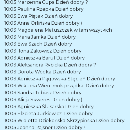
10:03
Marzenna Cupa
Dzień dobry ?
10:03
Paulina Rzepka
Dzień dobry
10:03
Ewa Piątek
Dzień dobry
10:03
Anna Orlińska
Dzień dobry:)
10:03
Magdalena Matuszczak
witam wszytkich
10:03
Maria Jamka
Dzień dobry.
10:03
Ewa Szach
Dzień dobry
10:03
Ilona Zakowicz
Dzień dobry
10:03
Agnieszka Barul
Dzień dobry
10:03
Aleksandra Rybicka
Dzień dobry ?
10:03
Dorota Wódka
Dzień dobry
10:03
Agnieszka Pągowska-Stępień
Dzień dobry
10:03
Wiktoria Wiercimok prządka
Dzień dobry
10:03
Sandra Tobiasz
Dzień dobry
10:03
Alicja Skweres
Dzień dobry:)
10:03
Agnieszka Ślusarska
Dzień dobry
10:03
Elżbieta Jurkiewicz
Dzień dobry!
10:03
Wioletta Dziekońska-Skrzypińska
Dzień dobry
10:03
Joanna Rajsner
Dzień dobry?